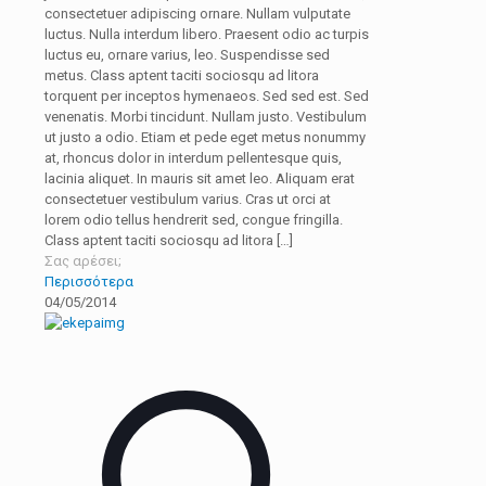
consectetuer adipiscing ornare. Nullam vulputate
luctus. Nulla interdum libero. Praesent odio ac turpis
luctus eu, ornare varius, leo. Suspendisse sed
metus. Class aptent taciti sociosqu ad litora
torquent per inceptos hymenaeos. Sed sed est. Sed
venenatis. Morbi tincidunt. Nullam justo. Vestibulum
ut justo a odio. Etiam et pede eget metus nonummy
at, rhoncus dolor in interdum pellentesque quis,
lacinia aliquet. In mauris sit amet leo. Aliquam erat
consectetuer vestibulum varius. Cras ut orci at
lorem odio tellus hendrerit sed, congue fringilla.
Class aptent taciti sociosqu ad litora
[…]
Σας αρέσει;
Περισσότερα
04/05/2014