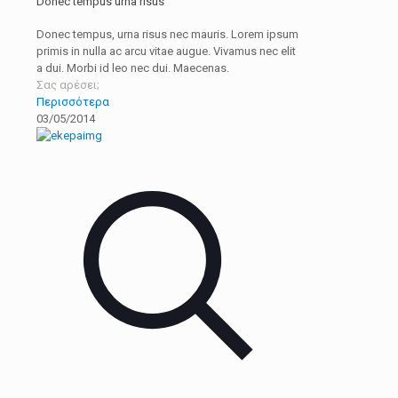
Donec tempus urna risus
Donec tempus, urna risus nec mauris. Lorem ipsum
primis in nulla ac arcu vitae augue. Vivamus nec elit
a dui. Morbi id leo nec dui. Maecenas.
Σας αρέσει;
Περισσότερα
03/05/2014