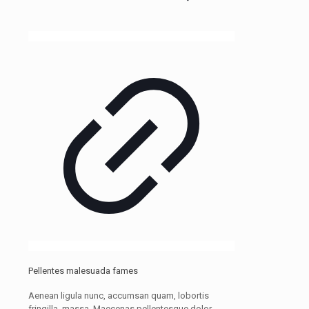
Pellentes malesuada fames
Aenean ligula nunc, accumsan quam, lobortis
fringilla, massa. Maecenas pellentesque dolor.