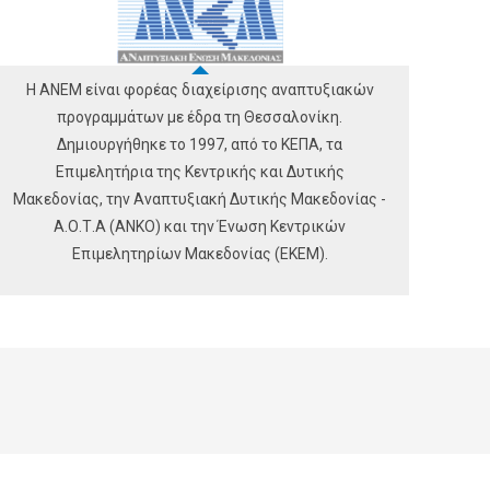
Η ΑΝΕΜ είναι φορέας διαχείρισης αναπτυξιακών
προγραμμάτων με έδρα τη Θεσσαλονίκη.
Δημιουργήθηκε το 1997, από το ΚΕΠΑ, τα
Επιμελητήρια της Κεντρικής και Δυτικής
Μακεδονίας, την Αναπτυξιακή Δυτικής Μακεδονίας -
Α.Ο.Τ.Α (ΑΝΚΟ) και την Ένωση Κεντρικών
Επιμελητηρίων Μακεδονίας (ΕΚΕΜ).