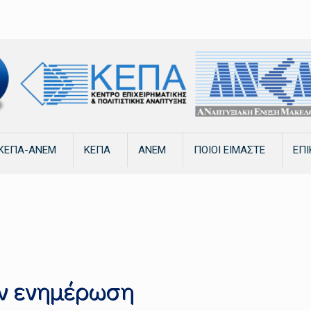
ΚΕΠΑ-ΑΝΕΜ
ΚΕΠΑ
ΑΝΕΜ
ΠΟΙΟΙ ΕΙΜΑΣΤΕ
ΕΠΙ
ν ενημέρωση
ην ενημέρωση