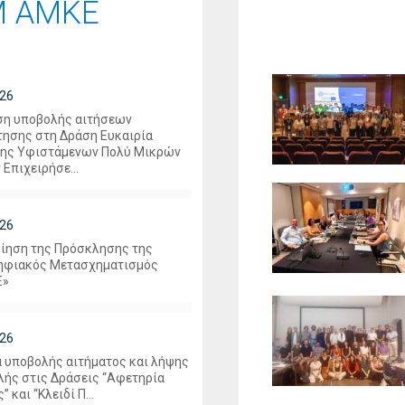
Μ ΑΜΚΕ
26
η υποβολής αιτήσεων
ησης στη Δράση Ευκαιρία
ης Υφιστάμενων Πολύ Μικρών
Επιχειρήσε...
26
ίηση της Πρόσκλησης της
ηφιακός Μετασχηματισμός
Ε»
26
 υποβολής αιτήματος και λήψης
ής στις Δράσεις “Αφετηρία
 και “Κλειδί Π...