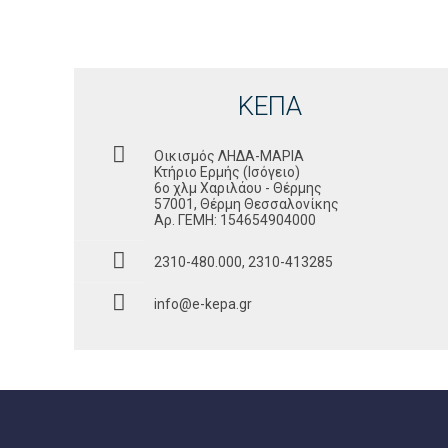
ΚΕΠΑ
Οικισμός ΛΗΔΑ-ΜΑΡΙΑ
Κτήριο Ερμής (Ισόγειο)
6ο χλμ Χαριλάου - Θέρμης
57001, Θέρμη Θεσσαλονίκης
Αρ. ΓΕΜΗ: 154654904000
2310-480.000, 2310-413285
info@e-kepa.gr