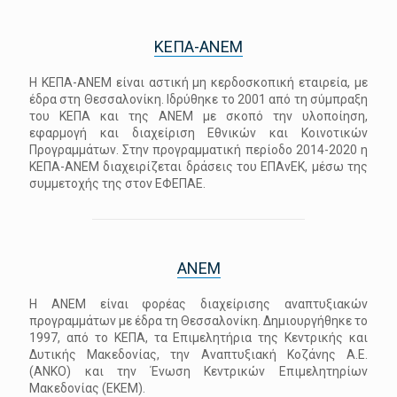
ΚΕΠΑ-ANEM
Η ΚΕΠΑ-ΑΝΕΜ είναι αστική μη κερδοσκοπική εταιρεία, με
έδρα στη Θεσσαλονίκη. Ιδρύθηκε το 2001 από τη σύμπραξη
του ΚΕΠΑ και της ΑΝΕΜ με σκοπό την υλοποίηση,
εφαρμογή και διαχείριση Εθνικών και Κοινοτικών
Προγραμμάτων. Στην προγραμματική περίοδο 2014-2020 η
ΚΕΠΑ-ΑΝΕΜ διαχειρίζεται δράσεις του ΕΠΑνΕΚ, μέσω της
συμμετοχής της στον ΕΦΕΠΑΕ.
ANEM
Η ΑΝΕΜ είναι φορέας διαχείρισης αναπτυξιακών
προγραμμάτων με έδρα τη Θεσσαλονίκη. Δημιουργήθηκε το
1997, από το ΚΕΠΑ, τα Επιμελητήρια της Κεντρικής και
Δυτικής Μακεδονίας, την Αναπτυξιακή Κοζάνης Α.Ε.
(ΑΝΚΟ) και την Ένωση Κεντρικών Επιμελητηρίων
Μακεδονίας (ΕΚΕΜ).