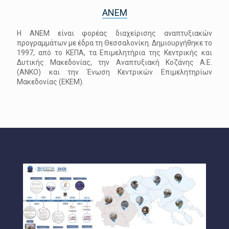
ANEM
Η ΑΝΕΜ είναι φορέας διαχείρισης αναπτυξιακών
προγραμμάτων με έδρα τη Θεσσαλονίκη. Δημιουργήθηκε το
1997, από το ΚΕΠΑ, τα Επιμελητήρια της Κεντρικής και
Δυτικής Μακεδονίας, την Αναπτυξιακή Κοζάνης Α.Ε.
(ΑΝΚΟ) και την Ένωση Κεντρικών Επιμελητηρίων
Μακεδονίας (ΕΚΕΜ).