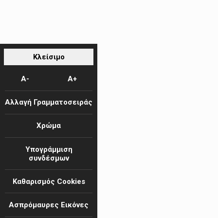
Κλείσιμο
A-
A+
Αλλαγή Γραμματοσειράς
Χρώμα
Υπογράμμιση
συνδέσμων
Καθαρισμός Cookies
Ασπρόμαυρες Εικόνες