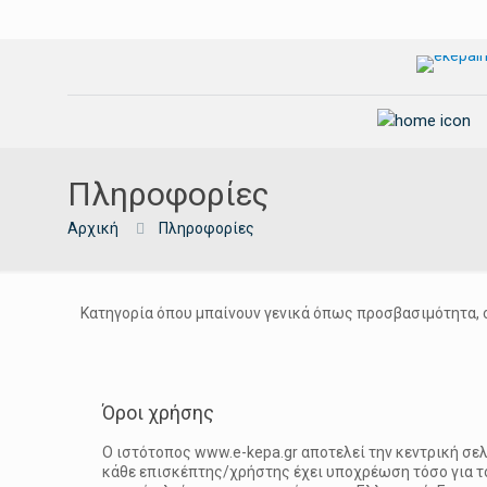
Πληροφορίες
Αρχική
Πληροφορίες
Κατηγορία όπου μπαίνουν γενικά όπως προσβασιμότητα, ομ
Όροι χρήσης
O ιστότοπος www.e-kepa.gr αποτελεί την κεντρική σε
κάθε επισκέπτης/χρήστης έχει υποχρέωση τόσο για το